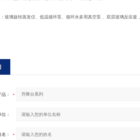
：玻璃旋转蒸发仪、低温循环泵、循环水多用真空泵 、双层玻璃反应釜 、
询
产品：
单位：
姓名：