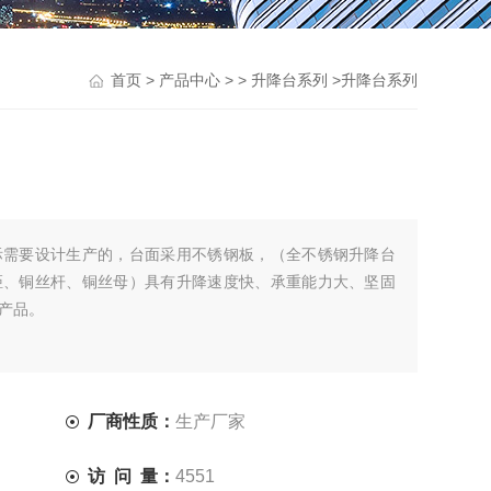
>
> >
>升降台系列
首页
产品中心
升降台系列
际需要设计生产的，台面采用不锈钢板，（全不锈钢升降台
距、铜丝杆、铜丝母）具有升降速度快、承重能力大、坚固
产品。
厂商性质：
生产厂家
访 问 量：
4551