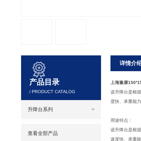
详情介
产品目录
上海豫康150*1
/ PRODUCT CATALOG
该升降台是根据
度快、承重能
升降台系列
用途特点：
该升降台是根
查看全部产品
速度快、承重