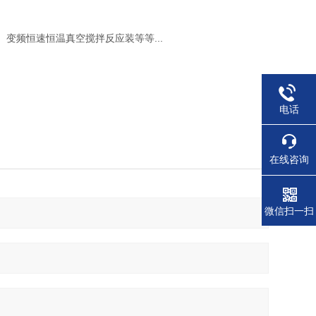
变频恒速恒温真空搅拌反应装等等...
电话
在线咨询
微信扫一扫