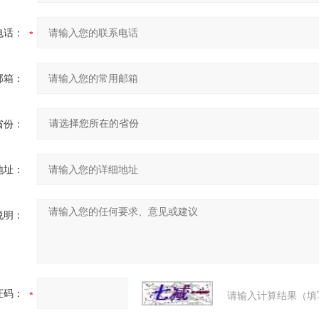
电话：
邮箱：
省份：
地址：
说明：
证码：
请输入计算结果（填