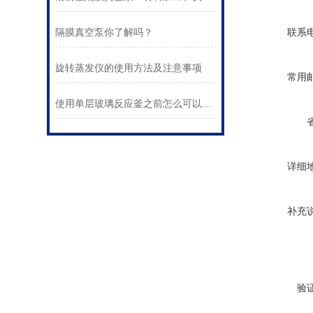
联系
隔膜真空泵你了解吗？
旋转蒸发仪的使用方法及注意事项
常用
使用单层玻璃反应釜之前怎么可以不了解这些！
详细
补充
验