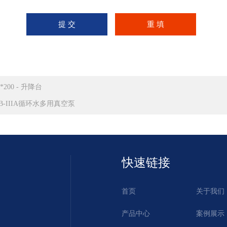
0*200 - 升降台
HB-IIIA循环水多用真空泵
快速链接
首页
关于我们
产品中心
案例展示