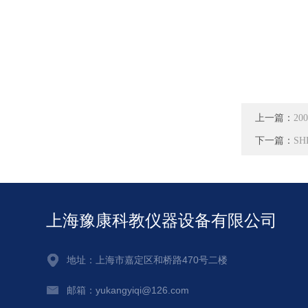
上一篇：
20
下一篇：
S
上海豫康科教仪器设备有限公司
地址：上海市嘉定区和桥路470号二楼
邮箱：yukangyiqi@126.com