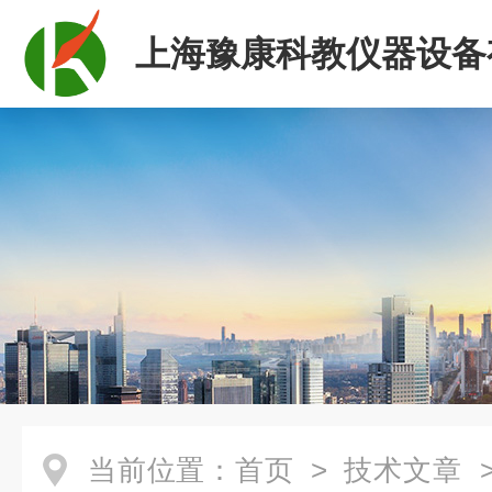
上海豫康科教仪器设备
司
当前位置：
首页
>
技术文章
>