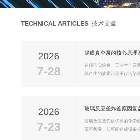
TECHNICAL ARTICLES
技术文章
隔膜真空泵的核心原理
2026
在现代实验室、工业生产及
7-28
其产生的油雾污染不仅污染环
玻璃反应釜炸釜原因复
2026
玻璃反应釜凭借优异的化学
7-23
虽不频发，却可能造成设备损