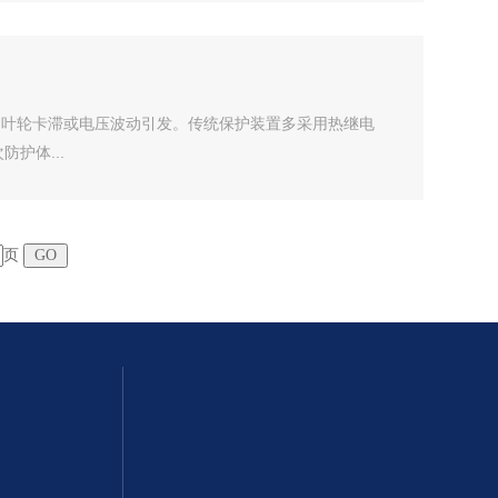
化、叶轮卡滞或电压波动引发。传统保护装置多采用热继电
护体...
页