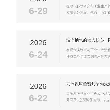
在现代科学研究与工业生产
6-29
应用无处不在。然而，面对化
洁净抽气的动力核心：
2026
在现代实验室与工业生产流
6-24
伴随着环保理念的深入和对实
高压反应釜密封结构失
2026
高压反应釜在化工合成中承
6-22
开裂及O型圈溶胀变形。以某