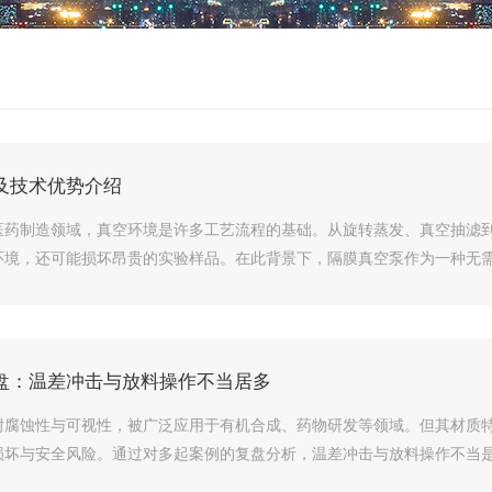
及技术优势介绍
医药制造领域，真空环境是许多工艺流程的基础。从旋转蒸发、真空抽滤
境，还可能损坏昂贵的实验样品。在此背景下，隔膜真空泵作为一种无需工
盘：温差冲击与放料操作不当居多
耐腐蚀性与可视性，被广泛应用于有机合成、药物研发等领域。但其材质
坏与安全风险。通过对多起案例的复盘分析，温差冲击与放料操作不当是导