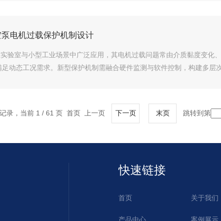
真空泵电机过载保护机制设计
空泵在实验室与小型工业场景中广泛应用，其电机过载问题常由介质黏度变
足动态工况需求。新型保护机制需融合硬件监测与软件控制，构建多层次防
条记录，当前 1 / 61 页 首页 上一页
跳转到第
下一页
末页
快速链接
首页
关于我们
产品中心
案例展示