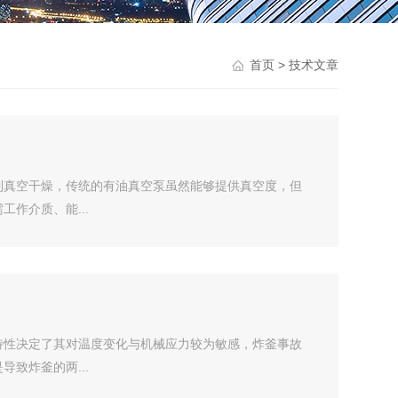
> 技术文章
首页
到真空干燥，传统的有油真空泵虽然能够提供真空度，但
作介质、能...
特性决定了其对温度变化与机械应力较为敏感，炸釜事故
致炸釜的两...