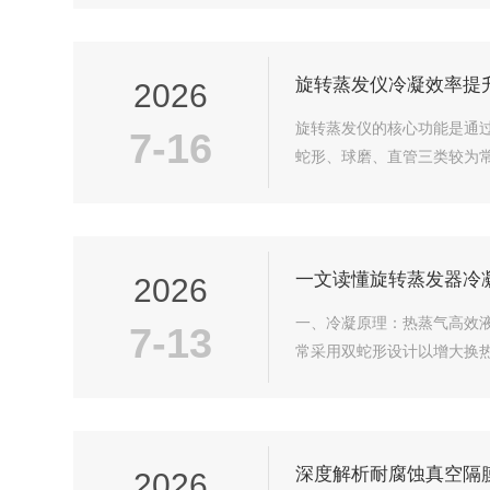
旋转蒸发仪冷凝效率提升
2026
旋转蒸发仪的核心功能是通
7-16
蛇形、球磨、直管三类较为常
一文读懂旋转蒸发器冷
2026
一、冷凝原理：热蒸气高效
7-13
常采用双蛇形设计以增大换热
深度解析耐腐蚀真空隔
2026