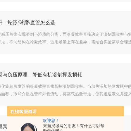
：蛇形/球磨/直管怎么选
过减压蒸馏实现溶剂与溶质的分离，而冷凝效率直接决定了溶剂回收率与
见，不同结构在冷凝效率、适用场景上存在差异，需结合实验需求合理选择
凝与负压原理，降低有机溶剂挥发损耗
液化旋转蒸发器的冷凝效率直接影响溶剂回收率。当加热浴加热蒸发瓶中
面积，冷却介质在管壁外侧流动，将蒸气热量带走，使其迅速液化并流入收
欢迎您！
来自局域网的朋友！有什么可以帮
膜泵的核心价值