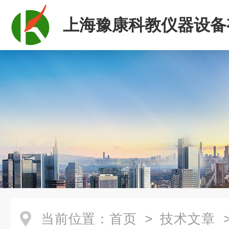
上海豫康科教仪器设备
司
当前位置：
首页
>
技术文章
>