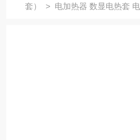
套）
> 电加热器 数显电热套 