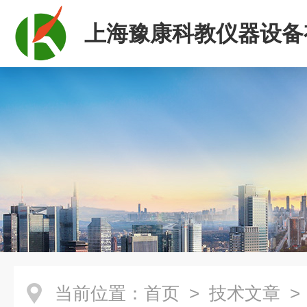
上海豫康科教仪器设备
司
当前位置：
首页
>
技术文章
>