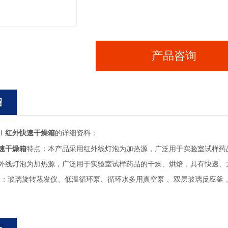
产品咨询
绍
1
红外快速干燥箱
的详细资料：
速干燥箱
特点：本产品采用红外线灯泡为加热源，广泛用于实验室试样药
外线灯泡为加热源，广泛用于实验室试样药品的干燥、烘焙，具有快速、
：玻璃旋转蒸发仪、低温循环泵、循环水多用真空泵 、双层玻璃反应釜