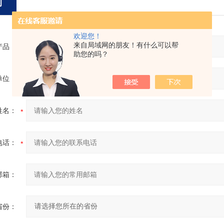
询
欢迎您！
来自局域网的朋友！有什么可以帮
产品：
助您的吗？
单位：
姓名：
电话：
邮箱：
省份：