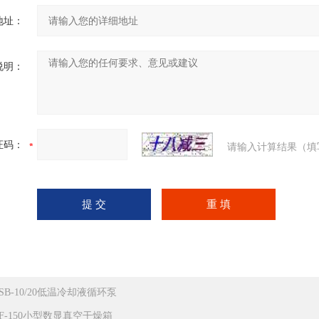
地址：
说明：
证码：
请输入计算结果（填
LSB-10/20低温冷却液循环泵
ZF-150小型数显真空干燥箱