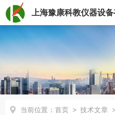
上海豫康科教仪器设备
司
当前位置：
首页
>
技术文章
>