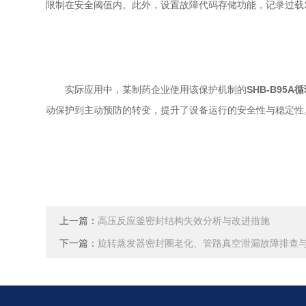
限制在安全阈值内。此外，设置故障代码存储功能，记录过载
实际应用中，某制药企业使用该保护机制的
SHB-B95
动保护到主动预防的转变，提升了设备运行的安全性与稳定性
上一篇：
高压反应釜密封结构失效分析与改进措施
下一篇：
旋转蒸发器密封圈老化、管路真空泄漏故障排查