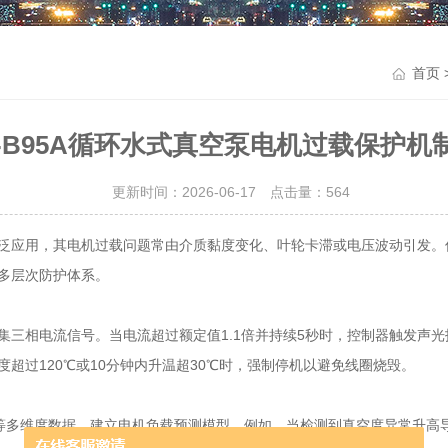
首页
B-B95A循环水式真空泵电机过载保护机
更新时间：2026-06-17 点击量：
564
泛应用，其电机过载问题常由介质黏度变化、叶轮卡滞或电压波动引发。
多层次防护体系。
相电流信号。当电流超过额定值1.1倍并持续5秒时，控制器触发声光报
超过120℃或10分钟内升温超30℃时，强制停机以避免线圈烧毁。
等多维度数据，建立电机负载预测模型。例如，当检测到真空度异常升高