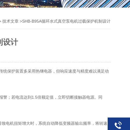
>
>SHB-B95A循环水式真空泵电机过载保护机制设计
技术文章
制设计
传统保护装置多采用热继电器，但响应速度与精度难以满足动
警；若电流达到1.5倍额定值，立即切断接触器电源。同
导致电机扭矩增大时，系统自动降低变频器输出频率，将转速