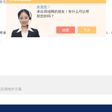
发生时的电流曲线与环境参数，便于后续分析原因。
欢迎您！
来自局域网的朋友！有什么可以帮
助您的吗？
A循环水式真空泵
，在溶剂回收过程中因管道堵塞引发的过载事故减少90%，
。
与定期维护方案