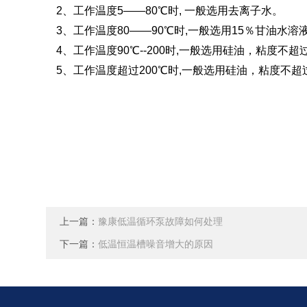
2、工作温度5——80℃时, 一般选用去离子水。
3、工作温度80——90℃时,一般选用15％甘油水溶
4、工作温度90℃--200时,一般选用硅油，粘度不超
5、工作温度超过200℃时,一般选用硅油，粘度不超
上一篇：
豫康低温循环泵故障如何处理
下一篇：
低温恒温槽噪音增大的原因