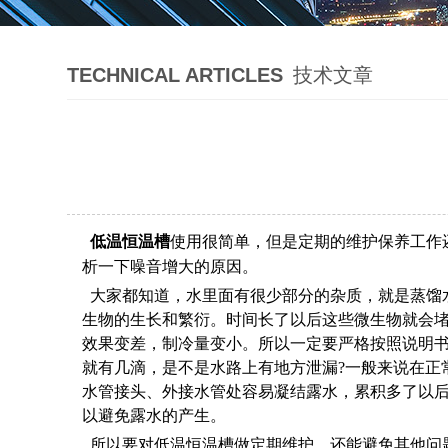
TECHNICAL ARTICLES
技术文章
低温恒温槽
使用很简单，但是定期的维护保养工作
析一下噪音增大的原因。
大家都知道，水里面有很少部分的杂质，就是蒸馏水
生物的生长和繁衍。时间长了以后这些微生物就会
效果变差，制冷量变小。所以一定要严格按照说明
就有几滴，是不是水路上有地方泄漏?一般来说在正
水管接头、外接水管处容易凝结露水，累积多了以
以避免露水的产生。
所以要对低温恒温槽做定期维护，还能避免其他问