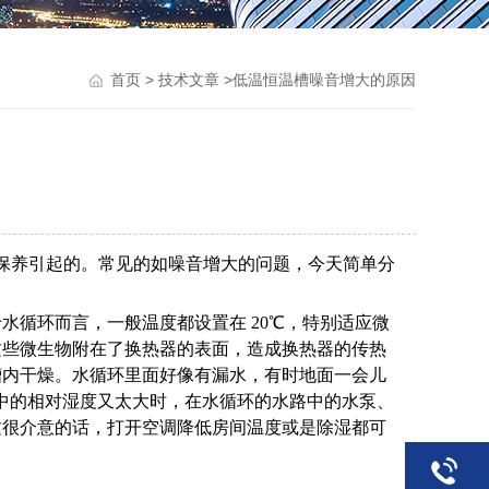
>
>低温恒温槽噪音增大的原因
首页
技术文章
保养引起的。常见的如噪音增大的问题，今天简单分
循环而言，一般温度都设置在 20℃，特别适应微
这些微生物附在了换热器的表面，造成换热器的传热
槽内干燥。水循环里面好像有漏水，有时地面一会儿
中的相对湿度又太大时，在水循环的水路中的水泵、
这很介意的话，打开空调降低房间温度或是除湿都可