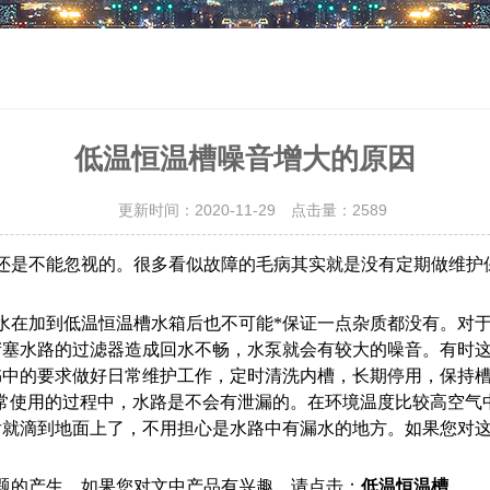
低温恒温槽噪音增大的原因
更新时间：2020-11-29 点击量：
2589
还是不能忽视的。很多看似故障的毛病其实就是没有定期做维护
在加到低温恒温槽水箱后也不可能*保证一点杂质都没有。对于水
堵塞水路的过滤器造成回水不畅，水泵就会有较大的噪音。有时
书中的要求做好日常维护工作，定时清洗内槽，长期停用，保持
常使用的过程中，水路是不会有泄漏的。在环境温度比较高空气
后就滴到地面上了，不用担心是水路中有漏水的地方。如果您对
题的产生。如果您对文中产品有兴趣，请点击：
低温恒温槽