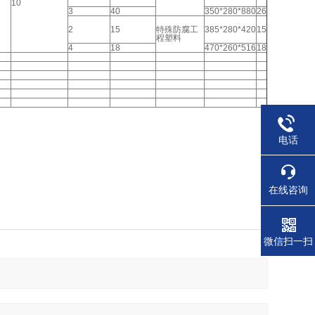
10
3
40
350*280*880
26
2
15
特殊防腐工
385*280*420
15
程塑料
4
18
470*260*516
18
电话
在线咨询
微信扫一扫