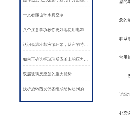
旋转蒸发仪怎么选，这几个方面都看看
您的
一文看懂循环水真空泵
您的
八个注意事项教你更好地使用电加热器！
联系
认识低温冷却液循环泵，从它的特点和用途开始
常用
如何正确选择玻璃反应釜上的压力表？
双层玻璃反应釜的重大优势
浅析旋转蒸发仪各组成结构起到的作用
详细
补充