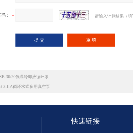
证码：
请输入计算结果（填
LSB-30/20低温冷却液循环泵
HB-2IIIA循环水式多用真空泵
快速链接