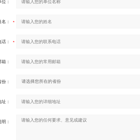
单位：
姓名：
电话：
邮箱：
省份：
地址：
说明：