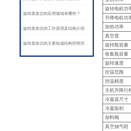
旋转电机功
旋转蒸发仪的应用领域有哪些？
升降电机功
加热功率
旋转蒸发仪的工作原理及结构介绍
真空度
旋转蒸发仪的主要组成结构挖呀挖呀挖
旋转瓶容量
收集瓶容量
旋转速度
控温范围
控温精度
主机升降行
冷凝器尺寸
冷凝面积
加料阀
真空抽气咀