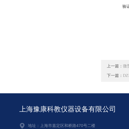
验
上一篇：
微
下一篇：
D
上海豫康科教仪器设备有限公司
地址：上海市嘉定区和桥路470号二楼