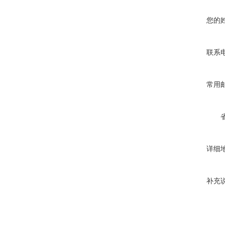
您的
联系
常用
详细
补充