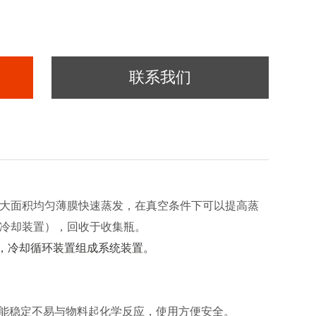
联系我们
大面积均匀薄膜
快速蒸发
，在真空条件下
可以提高
蒸
冷却装置）
，回收于收集瓶。
，冷却循环装置
组成系统装置。
能稳定不易与物料起化学反应，
使用方便安全
。