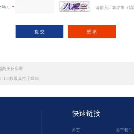
证码：
请输入计算结果（填
型高压反应釜
ZF-150数显真空干燥箱
快速链接
首页
关于我们