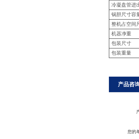
冷凝盘管进
锅胆尺寸容
整机占空间
机器净重
包装尺寸
包装重量
产品咨
您的