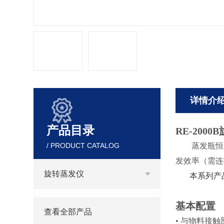
详情介
产品目录
RE-2000B
/ PRODUCT CATALOG
蒸发瓶恒
发
效率（需连
旋转蒸发仪
本系列产
基本配置
查看全部产品
•
与物料接触