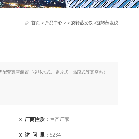
>
> >
>旋转蒸发仪
首页
产品中心
旋转蒸发仪
使用需配套真空装置（循环水式、旋片式、隔膜式等真空泵），
厂商性质：
生产厂家
访 问 量：
5234