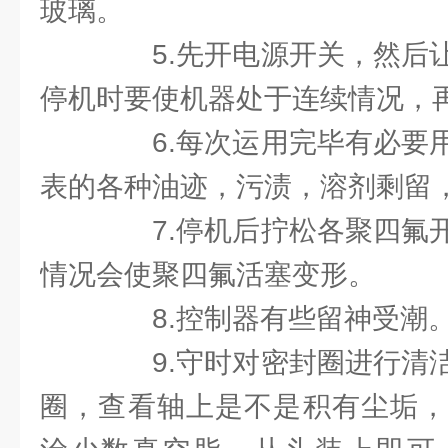
玻璃。
5.先开电源开关，然后让
停机时要使机器处于连续情况，
6.每次运用完毕有必要用
表的各种油迹，污渍，溶剂剩留
7.停机后拧松各聚四氟开
情况会使聚四氟活塞变形。
8.控制器有些留神受潮
9.守时对密封圈进行清洁
圈，查看轴上是不是积有尘垢，