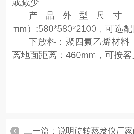
或减少
产品外型尺寸
mm）:580*580*2100，可选
下放料：聚四氟乙烯材料，
离地面距离：460mm，可按
上一篇：
说明旋转蒸发仪厂家