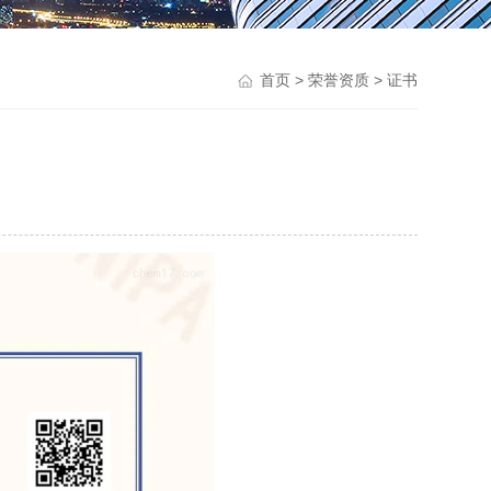
>
> 证书
首页
荣誉资质