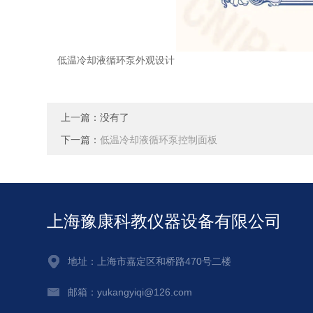
低温冷却液循环泵外观设计
上一篇：没有了
下一篇：
低温冷却液循环泵控制面板
上海豫康科教仪器设备有限公司
地址：上海市嘉定区和桥路470号二楼
邮箱：yukangyiqi@126.com