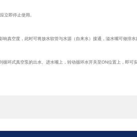
则应立即停止使用。
会影响真空度，此时可将放水软管与水源（自来水）接通，溢水嘴可做排水
接到循环式真空泵的出水、进水嘴上，转动循环水开关至ON位置上，即可