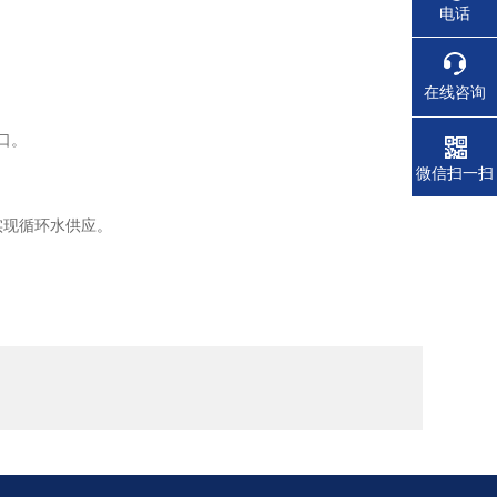
电话
在线咨询
口。
微信扫一扫
实现循环水供应。