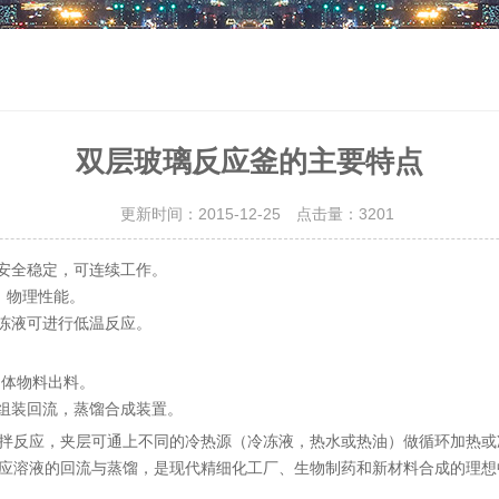
双层玻璃反应釜的主要特点
更新时间：2015-12-25 点击量：
3201
，安全稳定，可连续工作。
、物理性能。
冷冻液可进行低温反应。
固体物料出料。
择组装回流，蒸馏合成装置。
拌反应，夹层可通上不同的冷热源（冷冻液，热水或热油）做循环加热或
应溶液的回流与蒸馏，是现代精细化工厂、生物制药和新材料合成的理想