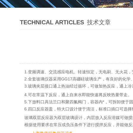
TECHNICAL ARTICLES
技术文章
1.变频调速、交流感应电机。转速恒定，无电刷、无火花
2.全套玻璃仪器采用GG17高硼硅玻璃生产，有良好的化学
3.玻璃夹层接口通上热油经过循环，可做加热反应，通上
4.可在常温下反应，通上自来水即能快速将反映热量带走。
5.下放料口具法兰口和聚四氟阀门，容器内*，可拆卸便于
6.四口反应器盖，特大口设计便于清洁，标准口插口可选
玻璃双层反应器为双层玻璃设计，内层放入反应溶媒可做搅
根据使用要求在常压或负压条件下进行搅拌反应，并能做反