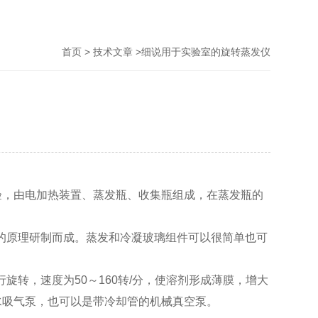
>
>细说用于实验室的旋转蒸发仪
首页
技术文章
，由电加热装置、蒸发瓶、收集瓶组成，在蒸发瓶的
的原理研制而成。蒸发和冷凝玻璃组件可以很简单也可
旋转，速度为50～160转/分，使溶剂形成薄膜，增大
水吸气泵，也可以是带冷却管的机械真空泵。