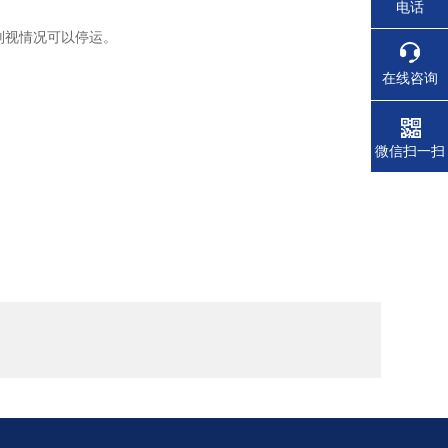
电话
则视情况可以停运。
在线咨询
微信扫一扫