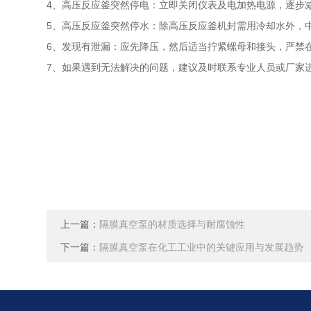
4、高压反应釜突然停电：立即关闭仪表及电加热电源，逐步
5、高压反应釜突然停水：除高压反应釜机封需用冷却水外，
6、发现有泄漏：应先降压，然后适当拧紧螺母和接头，严禁
7、如果遇到无法解决的问题，建议及时联系专业人员或厂家
上一篇：
隔膜真空泵的材质选择与耐腐蚀性
下一篇：
隔膜真空泵在化工工业中的关键应用与发展趋势