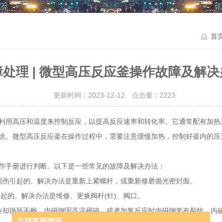
首
障处理 | 微型高压反应釜操作故障及解决
更新时间：2023-12-12 点击量：
2223
利用高压和温度来控制反应，以提高反应速率和转化率。它通常配有加热
统。微型高压反应釜在操作过程中，需要注意缓慢加热，控制好釜内的压
作手册进行判断。以下是一些常见的故障及解决办法：
损伤引起的。解决办法是重新上紧螺杆，或重新修磨抛光密封面。
引起的。解决办法是维修、更换阀杆(针)、阀口。
冷却循环不畅，内磁钢因高温褪磁，或者加氢反应时内磁钢套有裂纹，内