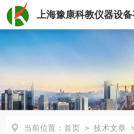
上海豫康科教仪器设备
司
当前位置：
首页
>
技术文章
>