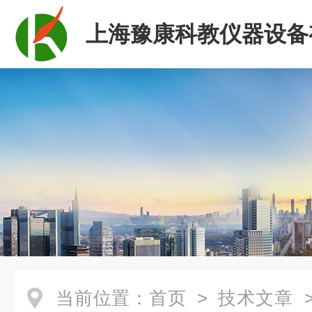
上海豫康科教仪器设备
司
当前位置：
首页
>
技术文章
>