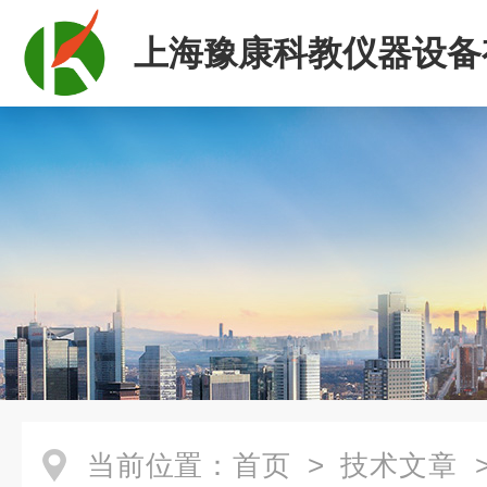
上海豫康科教仪器设备
司
当前位置：
首页
>
技术文章
>