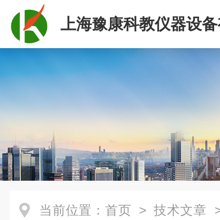
上海豫康科教仪器设备
司
当前位置：
首页
>
技术文章
>