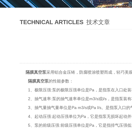
TECHNICAL ARTICLES
技术文章
隔膜真空泵
采用铝合金压铸，防腐喷涂喷塑而成，轻巧美
隔膜真空泵
的性能参数：
1、极限压强:泵的极限压强单位是Pa，是指泵在入口处装
2、抽气速率:泵的抽气速率单位是m3/s或l/s，是指泵
3、抽气量抽气量单位是Pa m3/s或Pa l/s。是指泵入口
4、起动压强:起动压强单位为Pa，它是指泵无损坏起动并
5、泵的前级压强:前级压强单位是Pa，它是指排气压强低