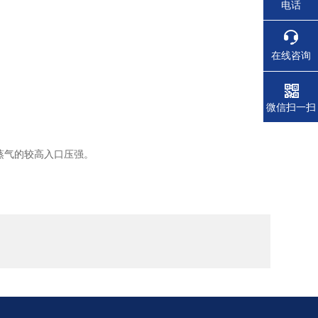
电话
在线咨询
微信扫一扫
蒸气的较高入口压强。