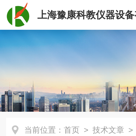
上海豫康科教仪器设备
司
当前位置：
首页
>
技术文章
>