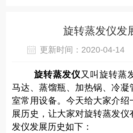
旋转蒸发仪发
更新时间：2020-04-1
旋转蒸发仪
又叫旋转蒸
马达、蒸馏瓶、加热锅、冷凝
室常用设备。今天给大家介绍
展历史，让大家对旋转蒸发仪
发仪发展历史如下：