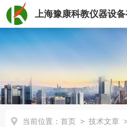
上海豫康科教仪器设备
司
当前位置：
首页
>
技术文章
>