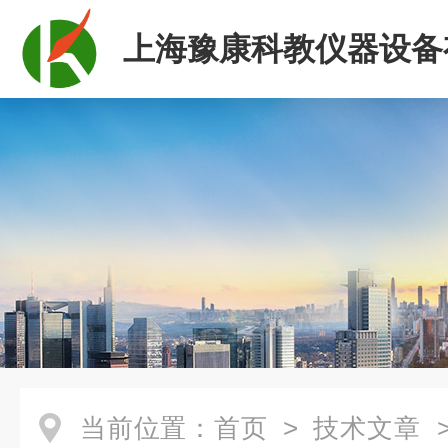
上海豫康科教仪器设备
司
当前位置：
首页
>
技术文章
>