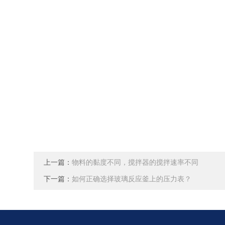
上一篇：
物料的黏度不同，搅拌器的搅拌速率不同
下一篇：
如何正确选择玻璃反应釜上的压力表？