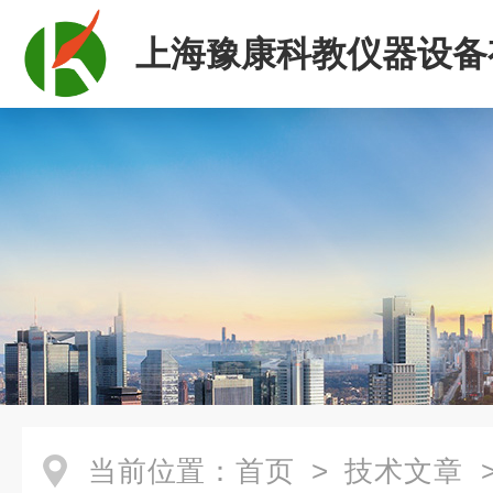
上海豫康科教仪器设备
司
当前位置：
首页
>
技术文章
>