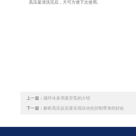
高压釜清洗完后，方可方便下次使用。
上一篇：
循环水多用真空泵的介绍
下一篇：
解析高压反应釜实现自动化控制带来的好处