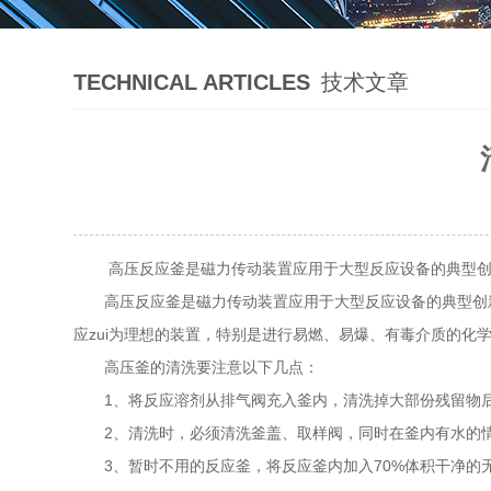
TECHNICAL ARTICLES
技术文章
高压反应釜是磁力传动装置应用于大型反应设备的典型创新
高压反应釜是磁力传动装置应用于大型反应设备的典型创新
应zui为理想的装置，特别是进行易燃、易爆、有毒介质的化
高压釜的清洗要注意以下几点：
1、将反应溶剂从排气阀充入釜内，清洗掉大部份残留物后
2、清洗时，必须清洗釜盖、取样阀，同时在釜内有水的情
3、暂时不用的反应釜，将反应釜内加入70%体积干净的