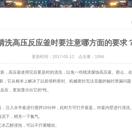
清洗高压反应釜时要注意哪方面的要求
更新时间：2017-05-12 点击量：
1956
，高压釜使用完后要及时的清洗，以免一些残渣腐蚀高压釜。那么，在
，它从根本上解决了以前填料密封、机械密封无法克服的轴封泄漏问题
学反应，更加显示出它的*性。
，注入水半釜进行搅拌10分钟，此时方可打开釜盖，对釜内壁进行清洗
况下，稍充一下氮气。
无水乙醇浸泡，可以不拧紧螺丝。